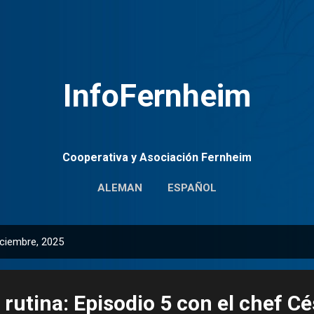
Ir al contenido principal
InfoFernheim
Cooperativa y Asociación Fernheim
ALEMAN
ESPAÑOL
iciembre, 2025
a rutina: Episodio 5 con el chef C