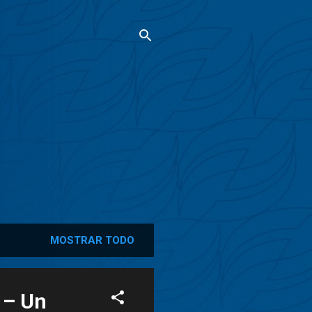
MOSTRAR TODO
a – Un