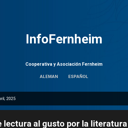
Ir al contenido principal
InfoFernheim
Cooperativa y Asociación Fernheim
ALEMAN
ESPAÑOL
ril, 2025
 lectura al gusto por la literatur