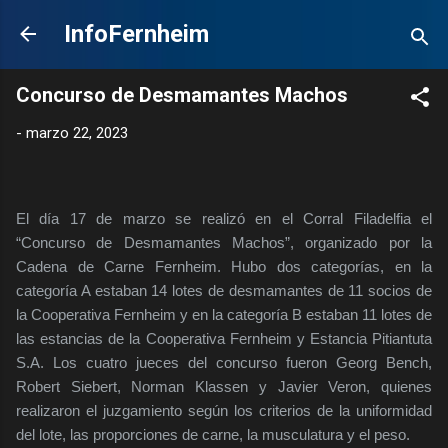
Ir al contenido principal
InfoFernheim
Concurso de Desmamantes Machos
-
marzo 22, 2023
El día 17 de marzo se realizó en el Corral Filadelfia el
“Concurso de Desmamantes Machos”, organizado por la
Cadena de Carne Fernheim. Hubo dos categorías, en la
categoría A estaban 14 lotes de desmamantes de 11 socios de
la Cooperativa Fernheim y en la categoría B estaban 11 lotes de
las estancias de la Cooperativa Fernheim y Estancia Pitiantuta
S.A. Los cuatro jueces del concurso fueron Georg Bench,
Robert Siebert, Norman Klassen y Javier Veron, quienes
realizaron el juzgamiento según los criterios de la uniformidad
del lote, las proporciones de carne, la musculatura y el peso.