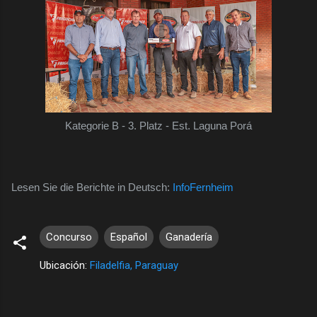
Kategorie B - 3. Platz - Est. Laguna Porá
Lesen Sie die Berichte in Deutsch:
InfoFernheim
Concurso
Español
Ganadería
Ubicación:
Filadelfia, Paraguay
C
o