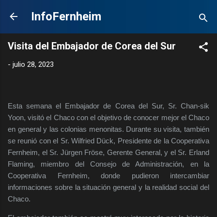
Ir al contenido principal
InfoFernheim
Visita del Embajador de Corea del Sur
-
julio 28, 2023
Esta semana el Embajador de Corea del Sur, Sr. Chan-sik
Yoon, visitó el Chaco con el objetivo de conocer mejor el Chaco
en general y las colonias menonitas. Durante su visita, también
se reunió con el Sr. Wilfried Dück, Presidente de la Cooperativa
Fernheim, el Sr. Jürgen Fröse, Gerente General, y el Sr. Erland
Flaming, miembro del Consejo de Administración, en la
Cooperativa Fernheim, donde pudieron intercambiar
informaciones sobre la situación general y la realidad social del
Chaco.