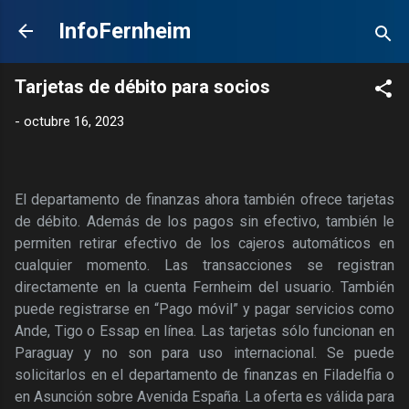
Ir al contenido principal
InfoFernheim
Tarjetas de débito para socios
-
octubre 16, 2023
El departamento de finanzas ahora también ofrece tarjetas
de débito. Además de los pagos sin efectivo, también le
permiten retirar efectivo de los cajeros automáticos en
cualquier momento. Las transacciones se registran
directamente en la cuenta Fernheim del usuario. También
puede registrarse en “Pago móvil” y pagar servicios como
Ande, Tigo o Essap en línea. Las tarjetas sólo funcionan en
Paraguay y no son para uso internacional. Se puede
solicitarlos en el departamento de finanzas en Filadelfia o
en Asunción sobre Avenida España. La oferta es válida para