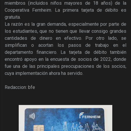
miembros (incluidos niños mayores de 18 años) de la
Cooperativa Fernheim. La primera tarjeta de débito es
gratuita.
La razón es la gran demanda, especialmente por parte de
los estudiantes, que no tienen que llevar consigo grandes
cantidades de dinero en efectivo. Por otro lado, se
simplifican o acortan los pasos de trabajo en el
departamento financiero. La tarjeta de débito también
encontró apoyo en la encuesta de socios de 2022, donde
fue una de las principales preocupaciones de los socios,
cuya implementación ahora ha servido.
Redaccion: bfe