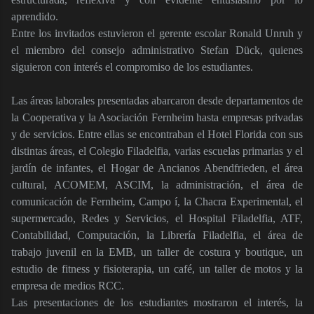
aprendido.
Entre los invitados estuvieron el gerente escolar Ronald Unruh y
el miembro del consejo administrativo Stefan Dück, quienes
siguieron con interés el compromiso de los estudiantes.
Las áreas laborales presentadas abarcaron desde departamentos de
la Cooperativa y la Asociación Fernheim hasta empresas privadas
y de servicios. Entre ellas se encontraban el Hotel Florida con sus
distintas áreas, el Colegio Filadelfia, varias escuelas primarias y el
jardín de infantes, el Hogar de Ancianos Abendfrieden, el área
cultural, ACOMEM, ASCIM, la administración, el área de
comunicación de Fernheim, Campo í, la Chacra Experimental, el
supermercado, Redes y Servicios, el Hospital Filadelfia, ATF,
Contabilidad, Computación, la Librería Filadelfia, el área de
trabajo juvenil en la EMB, un taller de costura y boutique, un
estudio de fitness y fisioterapia, un café, un taller de motos y la
empresa de medios RCC.
Las presentaciones de los estudiantes mostraron el interés, la