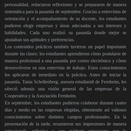
personalidad, redactaron reflexiones y se prepararon de manera
sistemática para la pasantía de septiembre. Gracias a entrevistas de
orientación y el acompañamiento de su docente, los estudiantes
pudieron elegir empresas y áreas adecuadas a sus intereses y
habilidades. Cada uno realizó su pasantía donde mejor se
ajustaban sus aptitudes y preferencias.
Los contenidos prácticos también tuvieron un papel importante
durante las clases: los estudiantes aprendieron cómo postularse de
manera profesional a una pasantía por correo electrónico y cómo
desenvolverse en una entrevista de trabajo. Estos conocimientos
los aplicaron de inmediato en la práctica. Antes de iniciar la
pasantía, Tania Schellenberg, asesora estudiantil de Fernheim, les
ofreció además una visión general de las empresas de la
Cooperativa y la Asociación Fernheim.
En septiembre, los estudiantes pudieron colaborar durante cuatro
días y medio en las empresas elegidas, obteniendo así valiosos
conocimientos sobre distintos campos profesionales. En la
presentación de la tarde, resumieron sus impresiones de manera
estructurada, reflexiva y con evidente entusiasmo por lo