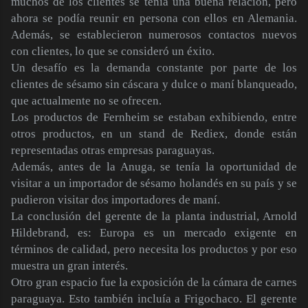
muchos de los clientes se tenía una buena relación, pero
ahora se podía reunir en persona con ellos en Alemania.
Además, se establecieron numerosos contactos nuevos
con clientes, lo que se consideró un éxito.
Un desafío es la demanda constante por parte de los
clientes de sésamo sin cáscara y dulce o maní blanqueado,
que actualmente no se ofrecen.
Los productos de Fernheim se estaban exhibiendo, entre
otros productos, en un stand de Rediex, donde están
representadas otras empresas paraguayas.
Además, antes de la Anuga, se tenía la oportunidad de
visitar a un importador de sésamo holandés en su país y se
pudieron visitar dos importadores de maní.
La conclusión del gerente de la planta industrial, Arnold
Hildebrand, es: Europa es un mercado exigente en
términos de calidad, pero necesita los productos y por eso
muestra un gran interés.
Otro gran espacio fue la exposición de la cámara de carnes
paraguaya. Esto también incluía a Frigochaco. El gerente