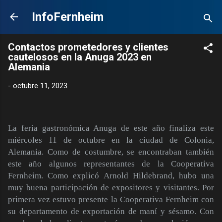
Ir al contenido principal
InfoFernheim
Contactos prometedores y clientes
cautelosos en la Anuga 2023 en
Alemania
-
octubre 11, 2023
La feria gastronómica Anuga de este año finaliza este
miércoles 11 de octubre en la ciudad de Colonia,
Alemania. Como de costumbre, se encontraban también
este año algunos representantes de la Cooperativa
Fernheim. Como explicó Arnold Hildebrand, hubo una
muy buena participación de expositores y visitantes. Por
primera vez estuvo presente la Cooperativa Fernheim con
su departamento de exportación de maní y sésamo. Con