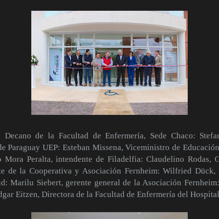
: Decano de la Facultad de Enfermería, Sede Chaco: Stefa
de Paraguay UEP: Esteban Missena, Viceministro de Educación 
Mora Peralta, intendente de Filadelfia: Claudelino Rodas,
te de la Cooperativa y Asociación Fernheim: Wilfried Dück
d: Marilu Siebert, gerente general de la Asociación Fernheim
Edgar Eitzen, Directora de la Facultad de Enfermería del Hospital