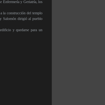
 Enfermería y Geriatría, los
 a la construcción del templo
ey Salomón dirigió al pueblo
 edificio y quedarse para un