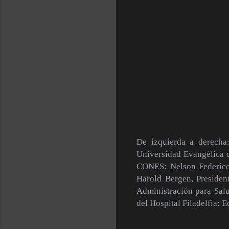
De izquierda a derecha
Universidad Evangélica 
CONES: Nelson Federico 
Harold Bergen, Presiden
Administración para Salu
del Hospital Filadelfia: 