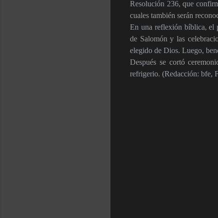
Resolución 236, que confirm
cuales también serán reconoc
En una reflexión bíblica, el
de Salomón y las celebracio
elegido de Dios. Luego, bendi
Después se cortó ceremonios
refrigerio. (Redacción: bfe, 