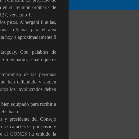
 en su reunión ordinaria de
127, versículo 1.
os pisos. Albergará 8 aulas,
onas, oficinas para el área
 hasta hoy a aproximadamente 8
Paraguay. Con palabras de
d. Sin embargo, señaló que es
compromiso de las personas
 que han defendido y siguen
todos los involucrados deben
 bien equipado para recibir a
 el Chaco.
s y presidente del Consejo
 se caracteriza por pasar y
 que el CONES ha emitido la