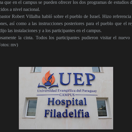
a que en el campus se pueden ofrecer los dos programas de estudios de
idos a nivel nacional.
 pastor Robert Villalba habló sobre el pueblo de Israel. Hizo referencia
nes, así como a las instrucciones posteriores para el pueblo que el r
jo las instalaciones y a los participantes en el campus.
amente la cinta. Todos los participantes pudieron visitar el nuevo
Fotos: mv)