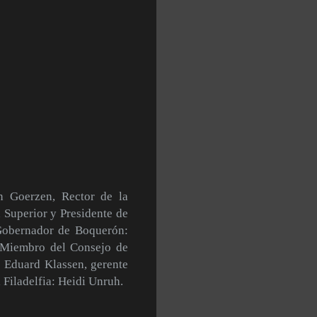
n Goerzen, Rector de la
Superior y Presidente de
 Gobernador de Boquerón:
, Miembro del Consejo de
: Eduard Klassen, gerente
 Filadelfia: Heidi Unruh.