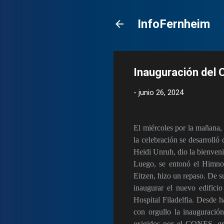
InfoFernheim
Inauguración del Ca
-
junio 26, 2024
El miércoles por la mañana,
la celebración se desarrolló
Heidi Unruh, dio la bienveni
Luego, se entonó el Himno N
Eitzen, hizo un repaso. De s
inaugurar el nuevo edifici
Hospital Filadelfia. Desde 
con orgullo la inauguració
exigidos por el CONES, gra