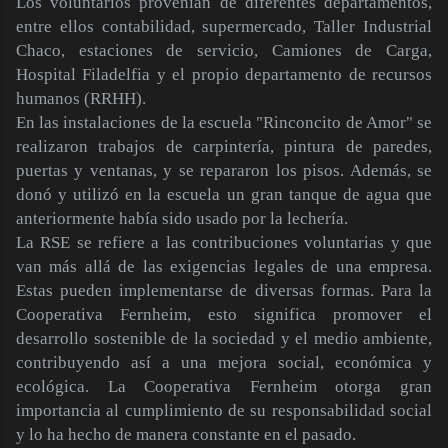
Los voluntarios provenían de diferentes departamentos,
entre ellos contabilidad, supermercado, Taller Industrial
Chaco, estaciones de servicio, Camiones de Carga,
Hospital Filadelfia y el propio departamento de recursos
humanos (RRHH).
En las instalaciones de la escuela "Rinconcito de Amor" se
realizaron trabajos de carpintería, pintura de paredes,
puertas y ventanas, y se repararon los pisos. Además, se
donó y utilizó en la escuela un gran tanque de agua que
anteriormente había sido usado por la lechería.
La RSE se refiere a las contribuciones voluntarias y que
van más allá de las exigencias legales de una empresa.
Estas pueden implementarse de diversas formas. Para la
Cooperativa Fernheim, esto significa promover el
desarrollo sostenible de la sociedad y el medio ambiente,
contribuyendo así a una mejora social, económica y
ecológica. La Cooperativa Fernheim otorga gran
importancia al cumplimiento de su responsabilidad social
y lo ha hecho de manera constante en el pasado.