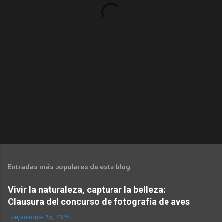
r
i
o
s
Entradas más populares de este blog
Vivir la naturaleza, capturar la belleza:
Clausura del concurso de fotografía de aves
-
septiembre 15, 2025