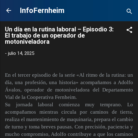
Ir al contenido principal
InfoFernheim
Un día en la rutina laboral – Episodio 3:
El trabajo de un operador de
motoniveladora
-
julio 14, 2025
En el tercer episodio de la serie «Al ritmo de la rutina: un
día, una profesión, una historia» acompañamos a Adolfo
Ávalos, operador de motoniveladora del Departamento
Vial de la Cooperativa Fernheim.
Su jornada laboral comienza muy temprano. Lo
acompañamos mientras circula por caminos de tierra,
realiza el mantenimiento de maquinaria, prepara el cambio
de turno y toma breves pausas. Con precisión, paciencia y
mucho compromiso, Adolfo contribuye a que los caminos