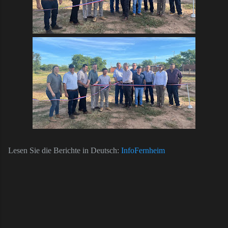
L
esen Sie die Berichte in Deutsch:
InfoFernheim