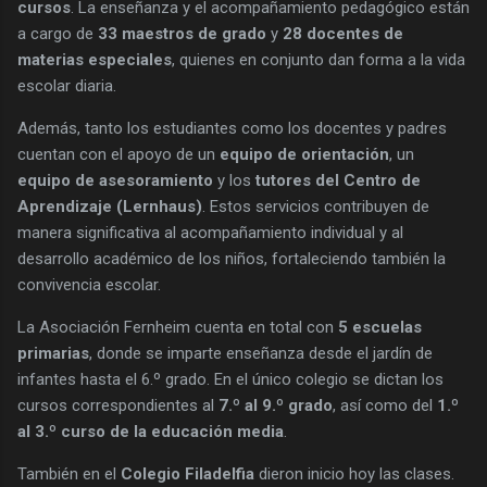
cursos
. La enseñanza y el acompañamiento pedagógico están
a cargo de
33 maestros de grado
y
28 docentes de
materias especiales
, quienes en conjunto dan forma a la vida
escolar diaria.
Además, tanto los estudiantes como los docentes y padres
cuentan con el apoyo de un
equipo de orientación
, un
equipo de asesoramiento
y los
tutores del Centro de
Aprendizaje (Lernhaus)
. Estos servicios contribuyen de
manera significativa al acompañamiento individual y al
desarrollo académico de los niños, fortaleciendo también la
convivencia escolar.
La Asociación Fernheim cuenta en total con
5 escuelas
primarias
, donde se imparte enseñanza desde el jardín de
infantes hasta el 6.º grado. En el único colegio se dictan los
cursos correspondientes al
7.º al 9.º grado
, así como del
1.º
al 3.º curso de la educación media
.
También en el
Colegio Filadelfia
dieron inicio hoy las clases.