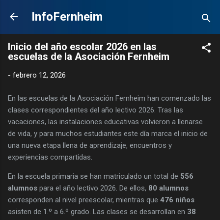
Ir al contenido principal
InfoFernheim
Inicio del año escolar 2026 en las
escuelas de la Asociación Fernheim
-
febrero 12, 2026
En las escuelas de la Asociación Fernheim han comenzado las
clases correspondientes del año lectivo 2026. Tras las
vacaciones, las instalaciones educativas volvieron a llenarse
de vida, y para muchos estudiantes este día marca el inicio de
una nueva etapa llena de aprendizaje, encuentros y
experiencias compartidas.
En la escuela primaria se han matriculado un total de
556
alumnos
para el año lectivo 2026. De ellos,
80 alumnos
corresponden al nivel preescolar, mientras que
476 niños
asisten de 1.º a 6.º grado. Las clases se desarrollan en
38